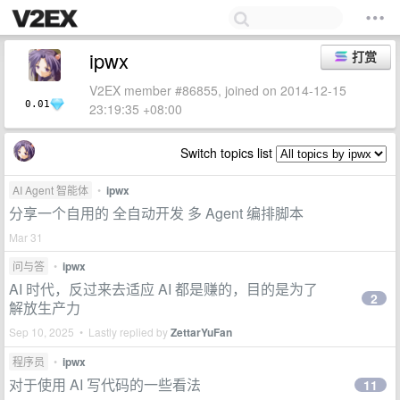
ipwx
打赏
V2EX member #86855, joined on 2014-12-15
0.01
23:19:35 +08:00
Switch topics list
AI Agent 智能体
•
ipwx
分享一个自用的 全自动开发 多 Agent 编排脚本
Mar 31
问与答
•
ipwx
AI 时代，反过来去适应 AI 都是赚的，目的是为了
2
解放生产力
Sep 10, 2025 • Lastly replied by
ZettarYuFan
程序员
•
ipwx
对于使用 AI 写代码的一些看法
11