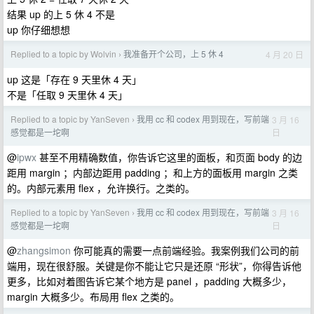
结果 up 的上 5 休 4 不是
up 你仔细想想
Replied to a topic by Wolvin
我准备开个公司，上 5 休 4
4 月 20 日
›
up 这是「存在 9 天里休 4 天」
不是「任取 9 天里休 4 天」
Replied to a topic by YanSeven
我用 cc 和 codex 用到现在，写前端
3 月 16
›
日
感觉都是一坨啊
@
ipwx
甚至不用精确数值，你告诉它这里的面板，和页面 body 的边
距用 margin ；内部边距用 padding ；和上方的面板用 margin 之类
的。内部元素用 flex ，允许换行。之类的。
Replied to a topic by YanSeven
我用 cc 和 codex 用到现在，写前端
3 月 16
›
日
感觉都是一坨啊
@
zhangsimon
你可能真的需要一点前端经验。我案例我们公司的前
端用，现在很舒服。关键是你不能让它只是还原 “形状”，你得告诉他
更多，比如对着图告诉它某个地方是 panel ，padding 大概多少，
margin 大概多少。布局用 flex 之类的。