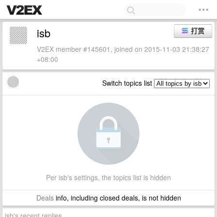
isb
打赏
V2EX member #145601, joined on 2015-11-03 21:38:27
+08:00
Switch topics list
Per isb's settings, the topics list is hidden
Deals
info, including closed deals, is not hidden
isb's recent replies