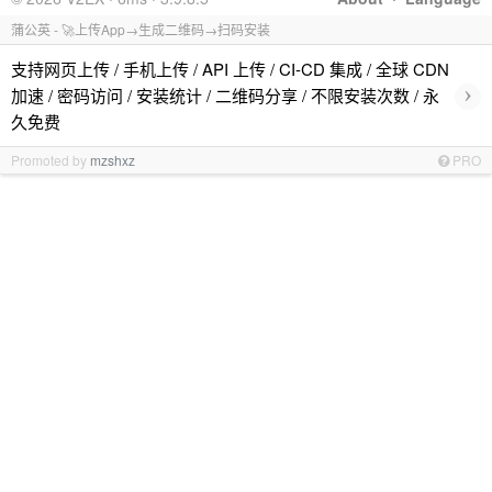
蒲公英 - 🚀上传App→生成二维码→扫码安装
支持网页上传 / 手机上传 / API 上传 / CI-CD 集成 / 全球 CDN
›
加速 / 密码访问 / 安装统计 / 二维码分享 / 不限安装次数 / 永
久免费
Promoted by
mzshxz
PRO