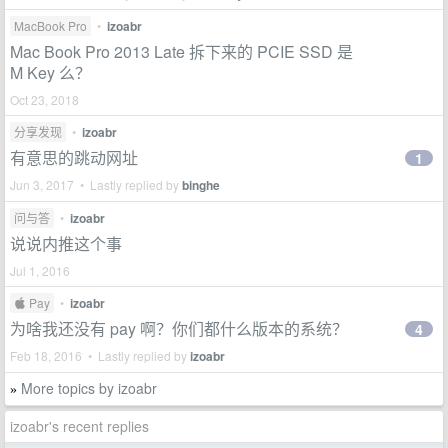
MacBook Pro
•
izoabr
Mac Book Pro 2013 Late 拆下来的 PCIE SSD 是
M Key 么？
Oct 23, 2018
分享发现
•
izoabr
有意思的跳动网址
1
Jun 3, 2017 • Lastly replied by
binghe
问与答
•
izoabr
说说内推这个事
Jul 1, 2016
 Pay
•
izoabr
为啥我还没有 pay 啊？你们都什么版本的系统？
4
Feb 18, 2016 • Lastly replied by
izoabr
More topics by izoabr
»
izoabr's recent replies