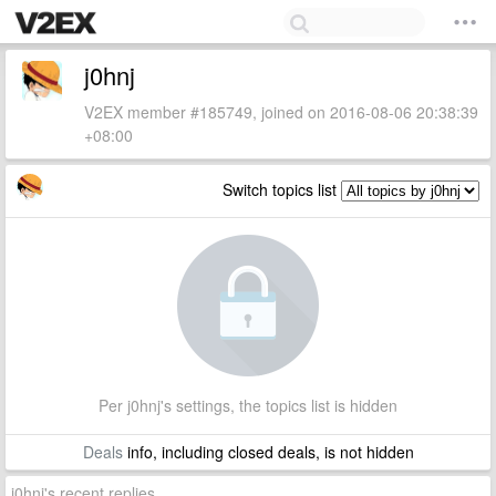
j0hnj
V2EX member #185749, joined on 2016-08-06 20:38:39
+08:00
Switch topics list
Per j0hnj's settings, the topics list is hidden
Deals
info, including closed deals, is not hidden
j0hnj's recent replies