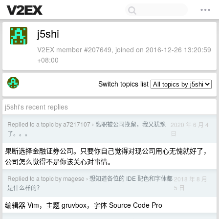
j5shi
V2EX member #207649, joined on 2016-12-26 13:20:59
+08:00
Switch topics list
j5shi's recent replies
Replied to a topic by a7217107
离职被公司挽留，我又犹豫
2020 年 6 月 4
›
日
了。。。
果断选择金融证券公司。只要你自己觉得对现公司用心无愧就好了，
公司怎么觉得不是你该关心对事情。
Replied to a topic by magese
想知道各位的 IDE 配色和字体都
2018 年 8 月
›
5 日
是什么样的？
编辑器 Vim，主题 gruvbox，字体 Source Code Pro