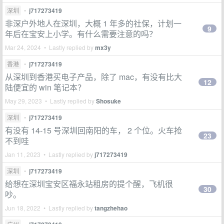
深圳
•
j717273419
非深户外地人在深圳，大概 1 年多的社保，计划一
9
年后在宝安上小学。有什么需要注意的吗？
Mar 24, 2024 • Lastly replied by
mx3y
香港
•
j717273419
从深圳到香港买电子产品，除了 mac，有没有比大
12
陆便宜的 win 笔记本？
May 29, 2023 • Lastly replied by
Shosuke
深圳
•
j717273419
有没有 14-15 号深圳回南阳的车， 2 个位。火车抢
23
不到哇
Jan 11, 2023 • Lastly replied by
j717273419
深圳
•
j717273419
给想在深圳宝安区福永站租房的提个醒，飞机很
30
吵。
Jun 18, 2022 • Lastly replied by
tangzhehao