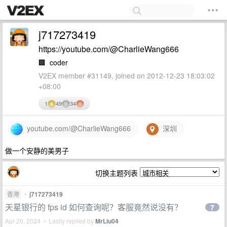
j717273419
https://youtube.com/@CharlieWang666
🏢
coder
V2EX member #31149, joined on 2012-12-23 18:03:02
+08:00
1
49
34
youtube.com/@CharlieWang666
深圳
做一个安静的美男子
切换主题列表
香港
•
j717273419
天星银行的 fps id 如何查询呢？客服竟然说没有？
7
Apr 20, 2024 • Lastly replied by
MrLiu04