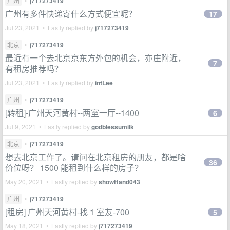
广州
•
j717273419
广州有多件快递寄什么方式便宜呢？
17
Jul 23, 2021 • Lastly replied by
j717273419
北京
•
j717273419
最近有一个去北京京东方外包的机会，亦庄附近，
7
有租房推荐吗？
Jul 23, 2021 • Lastly replied by
intLee
广州
•
j717273419
[转租]-广州天河黄村--两室一厅--1400
6
Jul 9, 2021 • Lastly replied by
godblessumilk
北京
•
j717273419
想去北京工作了。请问在北京租房的朋友，都是啥
36
价位呀？ 1500 能租到什么样的房子？
May 20, 2021 • Lastly replied by
showHand043
广州
•
j717273419
[租房] 广州天河黄村-找 1 室友-700
5
May 18, 2021 • Lastly replied by
j717273419