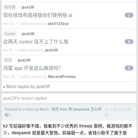
问与答
•
jackOff
现在修改布局排版你们使用啥 ai
1
Apr 30 • Lastly replied by
abc0123xyz
Cursor
•
jackOff
这两天 cursor 连不上了什么鬼
3
Apr 8 • Lastly replied by
jackOff
华为
•
jackOff
鸿蒙 app 开发这么麻烦吗？
1
Mar 28 • Lastly replied by
MacsedProtoss
More topics by jackOff
»
jackOff's recent replies
Replied to a topic by Berin
现在 Kimi 和 deepseek 怎么样
22 小时 16 分钟
›
前
呢？
k3 写前端好像不错，我看到不少优秀的 threejs 案例，做游戏的都不
少，deepseek 就是量大管饱，前端弱一点，省钱小助手了属于是