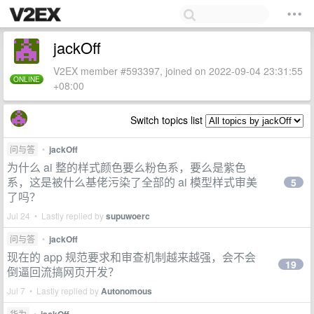
jackOff
V2EX member #593397, joined on 2022-09-04 23:31:55
ONLINE
+08:00
Switch topics list
问与答
•
jackOff
为什么 ai 整的样式颜色要么粉色系，要么是紫色
系，这是被什么基佬污染了全部的 ai 模型样式审美
5
了吗？
Jul 24 • Lastly replied by
supuwoerc
问与答
•
jackOff
现在的 app 规范要求和审查机制越来越强，会不会
19
倒逼回流搞网页开发？
Jul 7 • Lastly replied by
Autonomous
华为
•