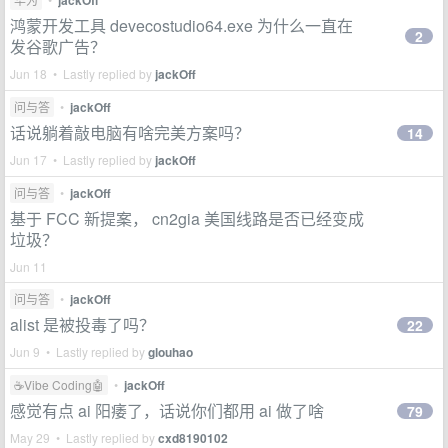
jackOff
鸿蒙开发工具 devecostudio64.exe 为什么一直在
2
发谷歌广告？
Jun 18 • Lastly replied by
jackOff
问与答
•
jackOff
话说躺着敲电脑有啥完美方案吗？
14
Jun 17 • Lastly replied by
jackOff
问与答
•
jackOff
基于 FCC 新提案， cn2gia 美国线路是否已经变成
垃圾？
Jun 11
问与答
•
jackOff
alist 是被投毒了吗？
22
Jun 9 • Lastly replied by
glouhao
☕Vibe Coding🤖
•
jackOff
感觉有点 ai 阳痿了，话说你们都用 ai 做了啥
79
May 29 • Lastly replied by
cxd8190102