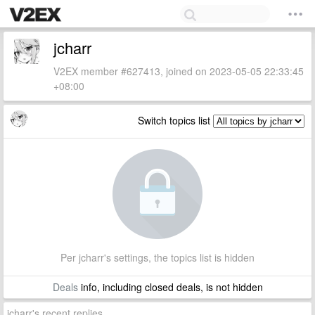
jcharr
V2EX member #627413, joined on 2023-05-05 22:33:45
+08:00
Switch topics list
Per jcharr's settings, the topics list is hidden
Deals
info, including closed deals, is not hidden
jcharr's recent replies