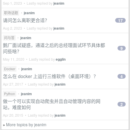
Sep 1, 2023 • Lastly replied by
jeanim
职场话题
•
jeanim
请问怎么离职更合适？
17
Aug 2, 2023 • Lastly replied by
jeanim
问与答
•
jeanim
鹅厂面试疑惑，通道之后的总经理面试环节具体都
9
问些啥？
May 11, 2020 • Lastly replied by
egglin
Docker
•
jeanim
怎么在 docker 上运行三维软件（桌面环境）？
4
Apr 27, 2017 • Lastly replied by
jeanim
Python
•
jeanim
做一个可以实现自动爬虫并且自动管理内容的网
2
站，难度如何
Apr 20, 2015 • Lastly replied by
jeanim
More topics by jeanim
»