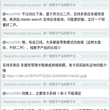
Replied to a topic by jeanim
求一套数字产品销售平台
2023 年 9 月 26 日
›
@
wzry2580
不过对比下来，基于异次元二开，支持多类目多属性管
理，再添加 elastic search 支持反排查询，可能更舒服，主打一个轻
量好二开。
Replied to a topic by jeanim
求一套数字产品销售平台
2023 年 9 月 26 日
›
@
wzry2580
嗯，有自己找，大多都是零售模式的商城（这种太复
杂，不好二开），纯数字产品的比较少
Replied to a topic by jeanim
求一套数字产品销售平台
2023 年 9 月 26 日
›
支持多类目 多属性管理才能做成商城规模，发卡目前缺失这块的能力
哦
[](
https://i.ibb.co/SVYd7FQ/QQ-20230926104432.jpg
)
Replied to a topic by jeanim
求一套数字产品销售平台
2023 年 9 月 26 日
›
@
wzry2580
同楼上，主要发卡系统 1 和 2 不能满足
Replied to a topic by jeanim
求一套数字产品销售平台
2023 年 9 月 26 日
›