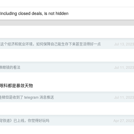
 including closed deals, is not hidden
在这个经济和就业环境，如何保障自己能生存下来甚至活得好一点
Jul 13, 202
换眼镜的看法
Jul 11, 202
眼科都是暴敛天物
梯但是收到了 telegram 消息推送
Jul 11, 202
穹铁道》已上线，你觉得好玩吗
Apr 27, 202