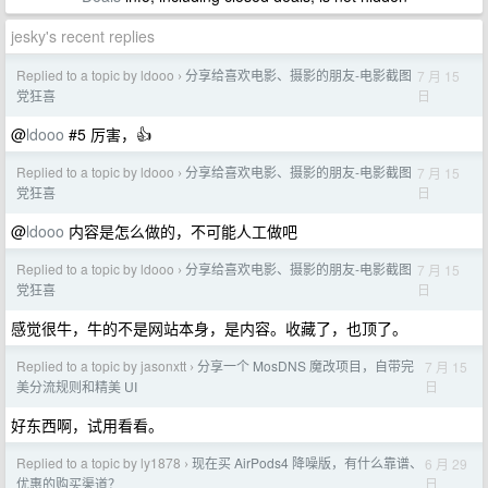
jesky's recent replies
Replied to a topic by ldooo
分享给喜欢电影、摄影的朋友-电影截图
7 月 15
›
日
党狂喜
@
ldooo
#5 厉害，👍
Replied to a topic by ldooo
分享给喜欢电影、摄影的朋友-电影截图
7 月 15
›
日
党狂喜
@
ldooo
内容是怎么做的，不可能人工做吧
Replied to a topic by ldooo
分享给喜欢电影、摄影的朋友-电影截图
7 月 15
›
日
党狂喜
感觉很牛，牛的不是网站本身，是内容。收藏了，也顶了。
Replied to a topic by jasonxtt
分享一个 MosDNS 魔改项目，自带完
7 月 15
›
日
美分流规则和精美 UI
好东西啊，试用看看。
Replied to a topic by ly1878
现在买 AirPods4 降噪版，有什么靠谱、
6 月 29
›
日
优惠的购买渠道？