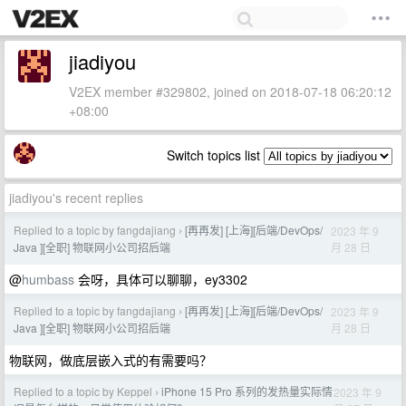
jiadiyou
V2EX member #329802, joined on 2018-07-18 06:20:12
+08:00
Switch topics list
jiadiyou's recent replies
Replied to a topic by fangdajiang
[再再发] [上海][后端/DevOps/
2023 年 9
›
月 28 日
Java ][全职] 物联网小公司招后端
@
humbass
会呀，具体可以聊聊，ey3302
Replied to a topic by fangdajiang
[再再发] [上海][后端/DevOps/
2023 年 9
›
月 28 日
Java ][全职] 物联网小公司招后端
物联网，做底层嵌入式的有需要吗？
Replied to a topic by Keppel
iPhone 15 Pro 系列的发热量实际情
2023 年 9
›