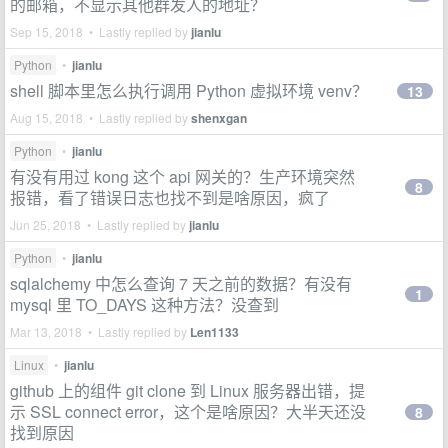
的邮箱，不显示其他群发人的地址？
Sep 15, 2018 • Lastly replied by
jianlu
Python
•
jianlu
shell 脚本里怎么执行调用 Python 虚拟环境 venv？
13
Aug 15, 2018 • Lastly replied by
shenxgan
Python
•
jianlu
有没有用过 kong 这个 api 网关的？生产环境突然
8
报错，看了错误日志也找不到是啥原因，疯了
Jun 25, 2018 • Lastly replied by
jianlu
Python
•
jianlu
sqlalchemy 中怎么查询 7 天之前的数据？有没有
1
mysql 里 TO_DAYS 这种方法？没查到
Mar 13, 2018 • Lastly replied by
Len1133
Linux
•
jianlu
github 上的组件 git clone 到 Linux 服务器出错，提
示 SSL connect error，这个是啥原因？大半天还没
8
找到原因