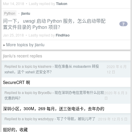
Mar 14, 2018 • Lastly replied by
Tiakon
Python
•
jianlu
问一下， uwsgi 启动 Python 服务，怎么启动带配
7
置文件目录的 Python 项目？
Jan 25, 2018 • Lastly replied by
FindHao
More topics by jianlu
»
jianlu's recent replies
Replied to a topic by kisshere
现在准备从 mobaxterm 转投
2020 年 6 月
›
12 日
xshell，这个 xshell 还安全不？
SecureCRT 啊
Replied to a topic by BryceBu
现在深圳办电信宽带有什么比较
2020 年 6 月 3
›
日
优惠的吗？
深圳小区，300M，269 每月，送三张电话卡，去年办的
Replied to a topic by wszbdyyy
写了个导航，被玩儿坏了
2019 年 12 月 5 日
›
挺好的，收藏