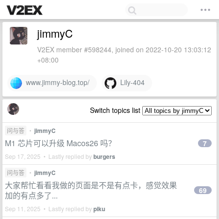
jimmyC
V2EX member #598244, joined on 2022-10-20 13:03:12
+08:00
www.jimmy-blog.top/
Lily-404
Switch topics list
问与答
•
jimmyC
M1 芯片可以升级 Macos26 吗？
7
Sep 17, 2025 • Lastly replied by
burgers
问与答
•
jimmyC
大家帮忙看看我做的页面是不是有点卡，感觉效果
69
加的有点多了...
Sep 11, 2025 • Lastly replied by
piku