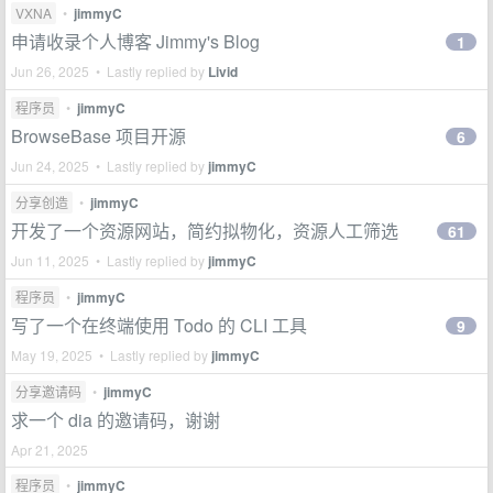
VXNA
•
jimmyC
申请收录个人博客 Jimmy's Blog
1
Jun 26, 2025 • Lastly replied by
Livid
程序员
•
jimmyC
BrowseBase 项目开源
6
Jun 24, 2025 • Lastly replied by
jimmyC
分享创造
•
jimmyC
开发了一个资源网站，简约拟物化，资源人工筛选
61
Jun 11, 2025 • Lastly replied by
jimmyC
程序员
•
jimmyC
写了一个在终端使用 Todo 的 CLI 工具
9
May 19, 2025 • Lastly replied by
jimmyC
分享邀请码
•
jimmyC
求一个 dia 的邀请码，谢谢
Apr 21, 2025
程序员
•
jimmyC