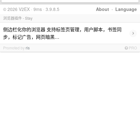
© 2026 V2EX · 9ms · 3.9.8.5
About
·
Language
浏览器插件 - Stay
侧边栏化你的浏览器 支持标签页管理，用户脚本，书签同
›
步，标记广告，网页暗黑…
Promoted by
ris
PRO