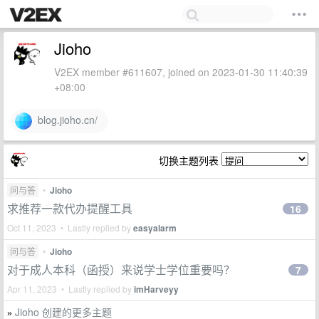
Jioho
V2EX member #611607, joined on 2023-01-30 11:40:39
+08:00
blog.jioho.cn/
切换主题列表
问与答
•
Jioho
求推荐一款代办提醒工具
16
Oct 11, 2023 • Lastly replied by
easyalarm
问与答
•
Jioho
对于成人本科（函授）来说学士学位重要吗？
7
Apr 11, 2023 • Lastly replied by
imHarveyy
Jioho 创建的更多主题
»