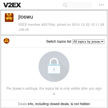
jioswu
V2EX member #207044, joined on 2016-12-22 10:11:28
+08:00
Switch topics list
Per jioswu's settings, the topics list is only visible after you sign
in
Deals
info, including closed deals, is not hidden