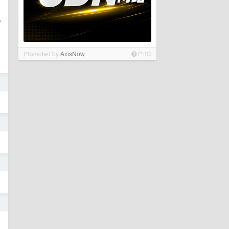
之
Promoted by
AxisNow
PRO
日
日
日
日