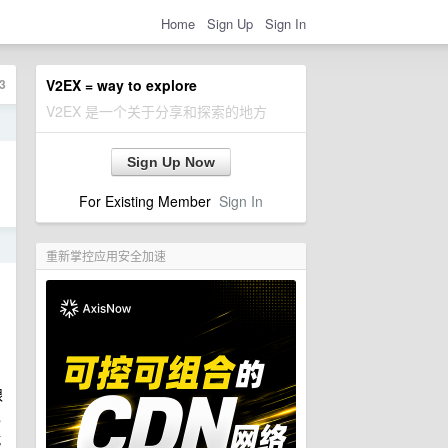
Home
Sign Up
Sign In
3
V2EX = way to explore
V2EX 是一个关于分享和探索的地方
日
Sign Up Now
For Existing Member
Sign In
日
重新掌控应用安全加速
眼
也
就