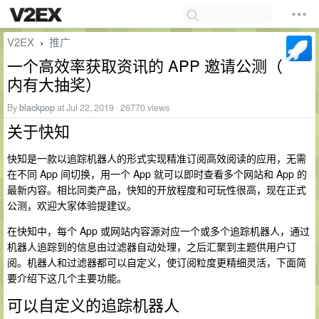
V2EX
推广
›
一个高效率获取资讯的 APP 邀请公测（
内有大抽奖）
By
blackpop
at Jul 22, 2019 · 26770 views
关于快知
快知是一款以追踪机器人的形式实现精准订阅高效阅读的应用，无需
在不同 App 间切换，用一个 App 就可以即时查看多个网站和 App 的
最新内容。相比同类产品，快知的开放程度和可玩性很高，现在正式
公测，欢迎大家体验提建议。
在快知中，每个 App 或网站内容源对应一个或多个追踪机器人，通过
机器人追踪到的信息由过滤器自动处理，之后汇聚到主题供用户订
阅。机器人和过滤器都可以自定义，使订阅粒度更精细灵活，下面简
要介绍下这几个主要功能。
可以自定义的追踪机器人