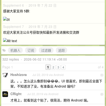
Supplement 6 · 2019 年 7 月 22 日
感谢大家支持 5群:
Supplement 7 · 2019 年 7 月 23 日
欢迎大家关注公众号获取快知最新开发进展和交流群
机器人
订阅
过滤器
追踪
322 replies
•
2026-06-02 11:19:14 +08:00
Page 1
1
of 4
2
3
4
Hoshizora
Jul 22, 2019 via Android
1
这。。。怎么这么像即刻😂😂😂，UI 很喜欢，即刻最近全面下
架，不知道凉了没，有准备出 Android 端吗？
CRight
Jul 22, 2019 via Android
2
才用上，就看到这个贴了，很简洁，期待 Android 端。