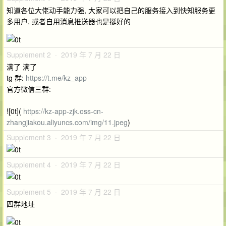
知道各位大佬动手能力强, 大家可以把自己的服务接入到快知服务更
多用户, 或者自用消息推送器也是挺好的
Supplement 2 · 2019 年 7 月 22 日
满了 满了
tg 群:
https://t.me/kz_app
官方微信三群:
​​![0t](
https://kz-app-zjk.oss-cn-
zhangjiakou.aliyuncs.com/img/11.jpeg
)
Supplement 3 · 2019 年 7 月 22 日
Supplement 4 · 2019 年 7 月 22 日
Supplement 5 · 2019 年 7 月 22 日
四群地址