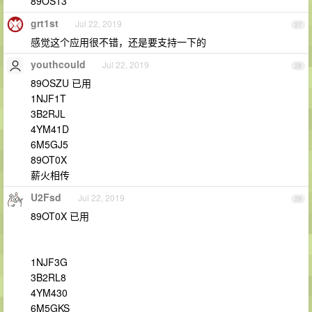
89OS13
grt1st
Jul 22, 2019
27
感觉这个应用很不错，还是要支持一下的
youthcould
Jul 22, 2019
28
89OSZU 已用
1NJF1T
3B2RJL
4YM41D
6M5GJ5
89OT0X
薪火相传
U2Fsd
Jul 22, 2019
29
89OT0X 已用
1NJF3G
3B2RL8
4YM430
6M5GKS