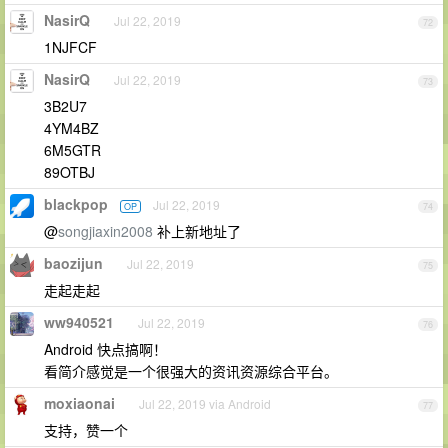
NasirQ
Jul 22, 2019
72
1NJFCF
NasirQ
Jul 22, 2019
73
3B2U7
4YM4BZ
6M5GTR
89OTBJ
blackpop
Jul 22, 2019
OP
74
@
songjiaxin2008
补上新地址了
baozijun
Jul 22, 2019
75
走起走起
ww940521
Jul 22, 2019
76
Android 快点搞啊！
看简介感觉是一个很强大的资讯资源综合平台。
moxiaonai
Jul 22, 2019 via Android
77
支持，赞一个