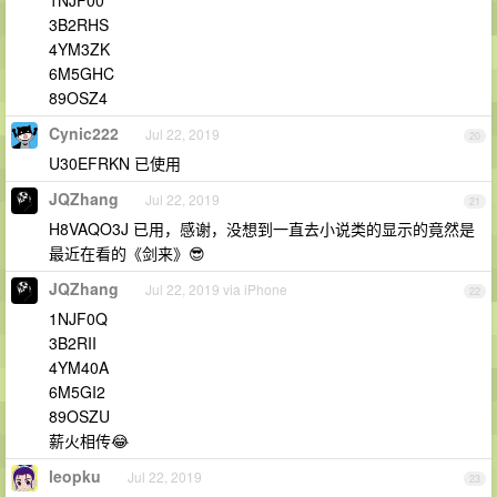
1NJF00
3B2RHS
4YM3ZK
6M5GHC
89OSZ4
Cynic222
Jul 22, 2019
20
U30EFRKN 已使用
JQZhang
Jul 22, 2019
21
H8VAQO3J 已用，感谢，没想到一直去小说类的显示的竟然是
最近在看的《剑来》😎
JQZhang
Jul 22, 2019 via iPhone
22
1NJF0Q
3B2RII
4YM40A
6M5GI2
89OSZU
薪火相传😂
leopku
Jul 22, 2019
23