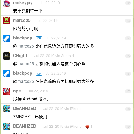
mokeyjay
Jul 22, 2019
12
安卓党期待一下
marco25
Jul 22, 2019
13
即刻的小号啊
blackpop
Jul 22, 2019
OP
14
@
marco25
比在信息追踪方面即刻强大的多
CRight
Jul 22, 2019 via Android
15
@
marco25
即刻的机器人没这个良心啊
blackpop
Jul 22, 2019
OP
16
@
marco25
在信息追踪方面比即刻强大的多
npe
Jul 22, 2019
17
期待 Android 版本。
DEANHZED
Jul 22, 2019 via iPhone
18
7MN2SZ1I 已使用
DEANHZED
Jul 22, 2019 via iPhone
1
19