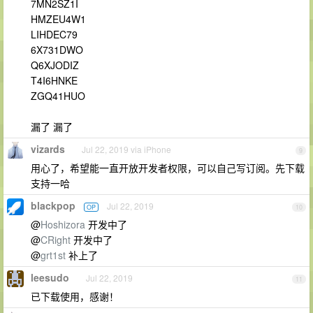
7MN2SZ1I
HMZEU4W1
LIHDEC79
6X731DWO
Q6XJODIZ
T4I6HNKE
ZGQ41HUO
漏了 漏了
vizards
Jul 22, 2019 via iPhone
9
用心了，希望能一直开放开发者权限，可以自己写订阅。先下载
支持一哈
blackpop
Jul 22, 2019
OP
10
@
Hoshizora
开发中了
@
CRight
开发中了
@
grt1st
补上了
leesudo
Jul 22, 2019
11
已下载使用，感谢！