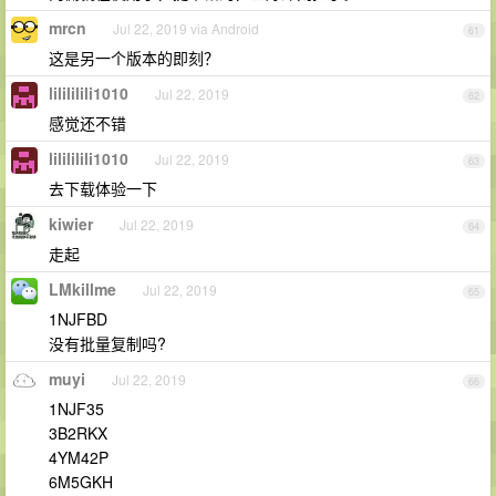
mrcn
Jul 22, 2019 via Android
61
这是另一个版本的即刻？
lilililili1010
Jul 22, 2019
62
感觉还不错
lilililili1010
Jul 22, 2019
63
去下载体验一下
kiwier
Jul 22, 2019
64
走起
LMkillme
Jul 22, 2019
65
1NJFBD
没有批量复制吗?
muyi
Jul 22, 2019
66
1NJF35
3B2RKX
4YM42P
6M5GKH