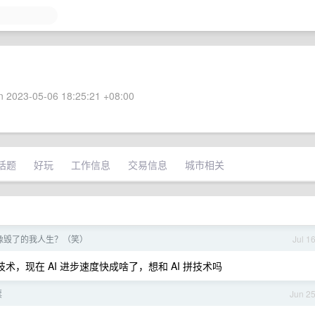
 2023-05-06 18:25:21 +08:00
话题
好玩
工作信息
交易信息
城市相关
像毁了的我人生？（笑）
Jul 1
，现在 AI 进步速度快成啥了，想和 AI 拼技术吗
票
Jun 2