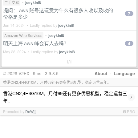
二手交易
•
joeykini8
提问： aws 账号这玩意为什么有很多人收以及收的
7
价格是多少
Jun 14, 2024 • Lastly replied by
joeykini8
Amazon Web Services
•
joeykini8
明天上海 aws 峰会有人去吗？
4
May 28, 2024 • Lastly replied by
joeykini8
1/1
© 2026 V2EX · 9ms · 3.9.8.5
About
·
Language
香港CN2,4H4G10M，月付69还有更多优惠机型，稳定运营三年。
香港CN2,4H4G10M，月付69还有更多优惠机型，稳定运营三
›
年。
Promoted by
DeWjjj
PRO