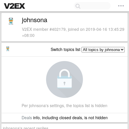
johnsona
V2EX member #402179, joined on 2019-04-16 13:45:29
+08:00
Switch topics list
Per johnsona's settings, the topics list is hidden
Deals
info, including closed deals, is not hidden
johnsona's recent replies