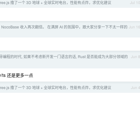
hree.js 撸了一个 3D 地球 + 全球实时电台，性能有点炸，求优化建议
Jul 1
 NocoBase 收入再次翻倍。 在满屏 AI 的氛围中，跟大家分享一下不太一样的
Jun 1
 主导编程的时代, 如果不考虑新开发一门语言的话, Rust 是否能成为大部分领域的
Jun 
/ts 还是更多一点
hree.js 撸了一个 3D 地球 + 全球实时电台，性能有点炸，求优化建议
Jun 