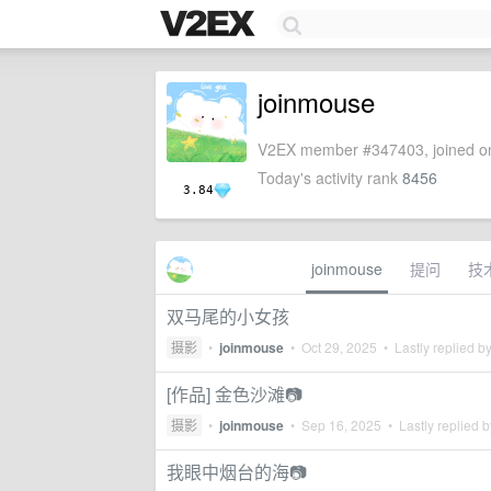
joinmouse
V2EX member #347403, joined on
Today's activity rank
8456
3.84
joinmouse
提问
技
双马尾的小女孩
摄影
•
joinmouse
•
Oct 29, 2025
• Lastly replied b
[作品] 金色沙滩📷
摄影
•
joinmouse
•
Sep 16, 2025
• Lastly replied 
我眼中烟台的海📷