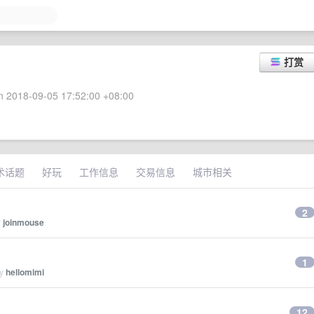
打赏
 2018-09-05 17:52:00 +08:00
术话题
好玩
工作信息
交易信息
城市相关
2
y
joinmouse
1
by
hellomimi
12