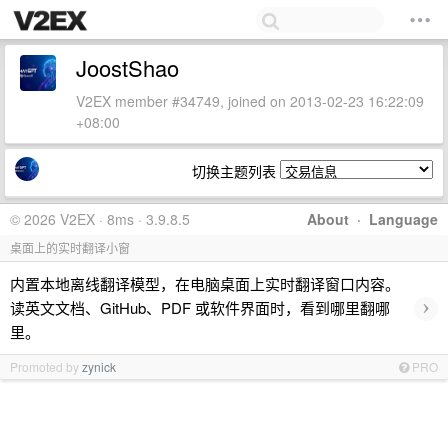
JoostShao
V2EX member #34749, joined on 2013-02-23 16:22:09
+08:00
切换主题列表
© 2026 V2EX · 8ms · 3.9.8.5
About
·
Language
桌面上的实时翻译小窗
内置本地离线翻译模型，在电脑桌面上实时翻译窗口内容。
›
读英文文档、GitHub、PDF 或软件界面时，看到哪里翻哪
里。
Promoted by
zynick
PRO