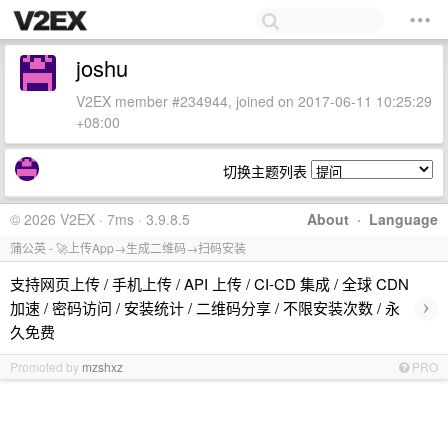
joshu
V2EX member #234944, joined on 2017-06-11 10:25:29
+08:00
切换主题列表
© 2026 V2EX · 7ms · 3.9.8.5
About
·
Language
蒲公英 - 🚀上传App→生成二维码→扫码安装
支持网页上传 / 手机上传 / API 上传 / CI-CD 集成 / 全球 CDN
›
加速 / 密码访问 / 安装统计 / 二维码分享 / 不限安装次数 / 永
久免费
Promoted by
mzshxz
PRO