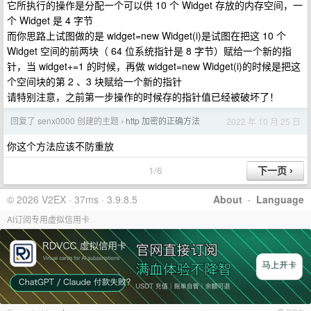
它所执行的操作是分配一个可以供 10 个 Widget 存放的内存空间，一
个 Widget 是 4 字节
而你思路上试图做的是 widget=new Widget(i)是试图在把这 10 个
Widget 空间的前两块（ 64 位系统指针是 8 字节）赋给一个新的指
针，当 widget+=1 的时候，再做 widget=new Widget(i)的时候是把这
个空间块的第 2 、3 块赋给一个新的指针
请特别注意，之前第一步操作的时候存的指针值已经被破坏了！
回复了 senx0000 创建的主题
http 加密的正确方法
2022 年 10 月 25 日
›
你这个方法应该不防重放
1/6
© 2026 V2EX · 37ms · 3.9.8.5
About
·
Language
AI订阅专用虚拟信用卡