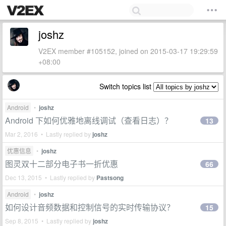
joshz
V2EX member #105152, joined on 2015-03-17 19:29:59
+08:00
Switch topics list
Android
•
joshz
Android 下如何优雅地离线调试（查看日志）？
13
Mar 2, 2016 • Lastly replied by
joshz
优惠信息
•
joshz
图灵双十二部分电子书一折优惠
66
Dec 13, 2015 • Lastly replied by
Pastsong
Android
•
joshz
如何设计音频数据和控制信号的实时传输协议？
15
Sep 8, 2015 • Lastly replied by
joshz