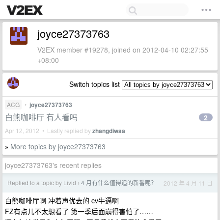
joyce27373763
V2EX member #19278, joined on 2012-04-10 02:27:55
+08:00
Switch topics list
ACG
•
joyce27373763
白熊咖啡厅 有人看吗
2
Apr 12, 2012 • Lastly replied by
zhangdiwaa
More topics by joyce27373763
»
joyce27373763's recent replies
Replied to a topic by Livid
4 月有什么值得追的新番呢？
2012 年 4 月 11 日
›
白熊咖啡厅啊 冲着声优去的 cv牛逼啊
FZ有点儿不太想看了 第一季后面崩得害怕了……