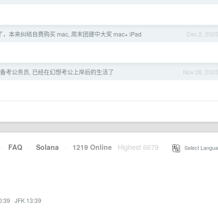
本来纠结自费购买 mac, 周末团建中大奖 mac+ iPad
Dec 2, 202
备考公务员, 已经在幻想考公上岸后的生活了
Nov 28, 202
·
FAQ
·
Solana
·
1219 Online
Highest 6679
·
Select Langua
0:39
·
JFK 13:39