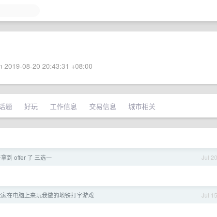
 2019-08-20 20:43:31 +08:00
话题
好玩
工作信息
交易信息
城市相关
到 offer 了 三选一
Jul 2
大家在电脑上来玩我做的地铁打字游戏
Jul 1