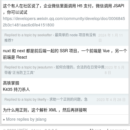
这个有人在社区说了，企业微信里面调用 H5 支付，微信调用 JSAPI
，你可以试试
https://developers.weixin.qq.com/community/develop/doc/0006845
2b3c1481aac6c6fe4151800
Replied to a topic by seekafter
最简单的 node 项目有没有
2024 年 1 月 11
›
日
推荐?
nuxt 和 next 都是前后端一起的 SSR 项目，一个前端是 Vue ，另一个
前端是 React
Replied to a topic by jwautumn
如何合理的，合法的在日常中携
2023 年 5 月
›
8 日
带着“正当防卫工具”
高铁掌掴
K435 持刀杀人
Replied to a topic by likefly
求助一个正则的问题，急
2023 年 4 月 28 日
›
为什么用正则，这个解析 XML ，然后再拼接啊
More replies by jslang
»