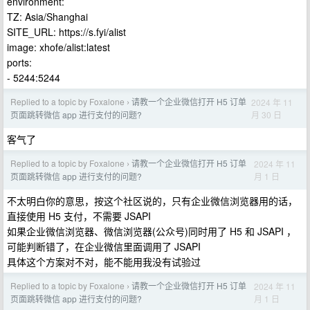
environment:
TZ: Asia/Shanghai
SITE_URL: https://s.fyi/alist
image: xhofe/alist:latest
ports:
- 5244:5244
Replied to a topic by Foxalone
请教一个企业微信打开 H5 订单
2024 年 11
›
月 30 日
页面跳转微信 app 进行支付的问题?
客气了
Replied to a topic by Foxalone
请教一个企业微信打开 H5 订单
2024 年 11
›
月 1 日
页面跳转微信 app 进行支付的问题?
不太明白你的意思，按这个社区说的，只有企业微信浏览器用的话，
直接使用 H5 支付，不需要 JSAPI
如果企业微信浏览器、微信浏览器(公众号)同时用了 H5 和 JSAPI ，
可能判断错了，在企业微信里面调用了 JSAPI
具体这个方案对不对，能不能用我没有试验过
Replied to a topic by Foxalone
请教一个企业微信打开 H5 订单
2024 年 11
›
月 1 日
页面跳转微信 app 进行支付的问题?