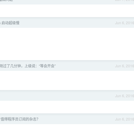
cs 启动超级慢
Jun 6, 201
刚过了几分钟，上级说：“等会开会”
Jun 6, 201
Jun 6, 201
没有值得程序员订阅的杂志？
Jun 6, 201