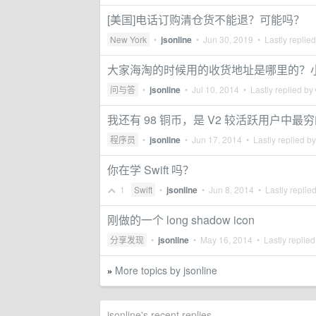
[美国]电话订购清仓货不能退？可能吗？
New York
•
jsonline
•
Jun 30, 2019
• Lastly replie
大家海淘的时候用的收货地址是哪里的？
问与答
•
jsonline
•
Jul 10, 2014
• Lastly replied by
我还有 98 铜币，是 V2 较活跃用户中最
程序员
•
jsonline
•
Jun 17, 2014
• Lastly replied b
你在学 Swift 吗？
1
Swift
•
jsonline
•
Jun 8, 2014
• Lastly replie
刚做的一个 long shadow icon
分享发现
•
jsonline
•
May 16, 2014
• Lastly replie
More topics by jsonline
»
jsonline's recent replies