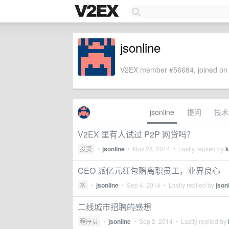
jsonline
V2EX member #56684, joined on 
jsonline
提问
技术
V2EX 里有人试过 P2P 网贷吗？
投资
•
jsonline
•
Nov 28, 2014
• Lastly replied by
k
CEO 派亿元红包赠离职员工，业界良心
水
•
jsonline
•
Sep 4, 2014
• Lastly replied by
json
二线城市招聘的感想
程序员
•
jsonline
•
Sep 2, 2014
• Lastly replied by