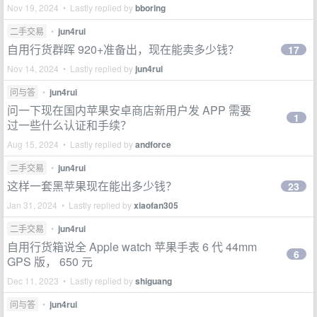
Nov 19, 2024 • Lastly replied by
bboring
二手交易
•
jun4rui
自用行货群晖 920+准备出，现在能卖多少钱？
17
Nov 14, 2024 • Lastly replied by
jun4rui
问与答
•
jun4rui
问一下现在国内苹果安卓商店新用户发 APP 需要
1
过一些什么认证和手续？
Aug 15, 2024 • Lastly replied by
andforce
二手交易
•
jun4rui
这样一套黑苹果现在能出多少钱？
23
Jan 31, 2024 • Lastly replied by
xiaofan305
二手交易
•
jun4rui
自用行货箱说全 Apple watch 苹果手表 6 代 44mm
6
GPS 版， 650 元
Dec 11, 2023 • Lastly replied by
shiguang
问与答
•
jun4rui