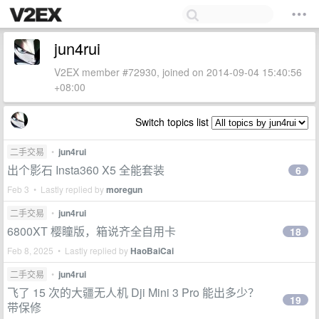
jun4rui
V2EX member #72930, joined on 2014-09-04 15:40:56
+08:00
Switch topics list
二手交易
•
jun4rui
出个影石 Insta360 X5 全能套装
6
Feb 3 • Lastly replied by
moregun
二手交易
•
jun4rui
6800XT 樱瞳版，箱说齐全自用卡
18
Feb 8, 2025 • Lastly replied by
HaoBaiCai
二手交易
•
jun4rui
飞了 15 次的大疆无人机 Dji Mini 3 Pro 能出多少？
19
带保修