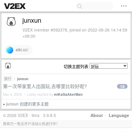
junxun
V2EX member #592378, joined on 2022-08-26 14:14:59
+08:00
aiki.cc/
切换主题列表
旅行
•
junxun
第一次带家里人出国玩,去哪里比较好呢?
18
Mar 4, 2024 • Lastly replied by
miKaSaAkerMan
junxun 创建的更多主题
»
© 2026 V2EX · 9ms · 3.9.8.5
About
·
Language
券商万一免五开户活动火热进行中！