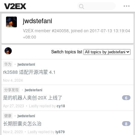
jwdstefani
V2EX member #240058, joined on 2017-07-13 13:19:04
+08:00
Switch topics list
华为
•
jwdstefani
rk3588 适配开源鸿蒙 4.1
Nov 4, 2024
分享发现
•
jwdstefani
是的机器人奥创·20X 上线了
6
Apr 27, 2023 • Lastly replied by
cy18
健康
•
jwdstefani
长期胆囊炎怎么治
8
Nov 2, 2020 • Lastly replied by
ly879