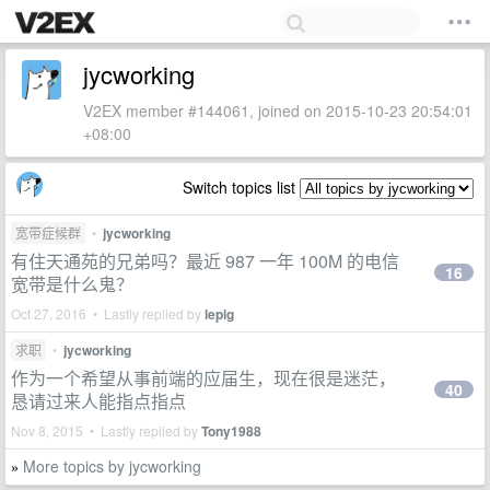
jycworking
V2EX member #144061, joined on 2015-10-23 20:54:01
+08:00
Switch topics list
宽带症候群
•
jycworking
有住天通苑的兄弟吗？最近 987 一年 100M 的电信
16
宽带是什么鬼？
Oct 27, 2016 • Lastly replied by
lepig
求职
•
jycworking
作为一个希望从事前端的应届生，现在很是迷茫，
40
恳请过来人能指点指点
Nov 8, 2015 • Lastly replied by
Tony1988
More topics by jycworking
»