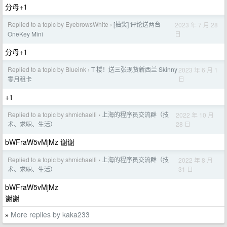
分母+1
Replied to a topic by EyebrowsWhite
[抽奖] 评论送两台
2023 年 7 月 28
›
日
OneKey Mini
分母+1
Replied to a topic by Blueink
T 楼！送三张现货新西兰 Skinny
2023 年 6 月 1
›
日
零月租卡
+1
Replied to a topic by shmichaelli
上海的程序员交流群（技
2022 年 10 月
›
28 日
术、求职、生活）
bWFraW5vMjMz 谢谢
Replied to a topic by shmichaelli
上海的程序员交流群（技
2022 年 8 月
›
31 日
术、求职、生活）
bWFraW5vMjMz
谢谢
More replies by kaka233
»