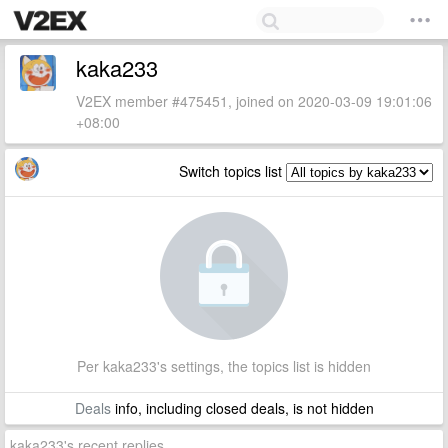
kaka233
V2EX member #475451, joined on 2020-03-09 19:01:06
+08:00
Switch topics list
Per kaka233's settings, the topics list is hidden
Deals
info, including closed deals, is not hidden
kaka233's recent replies