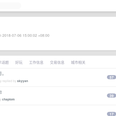
 2018-07-06 15:00:02 +08:00
术话题
好玩
工作信息
交易信息
城市相关
号。
57
y replied by
skyyan
台
39
by
chapiom
17