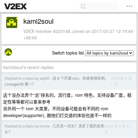
kami2soul
V2EX member #223148, joined on 2017-03-27 12:19:49
+08:00
Switch topics list
kami2soul's recent replies
Replied to a topic by wty95
这 8 个开源 rom，机佬来排名吧，
2025 年 4 月
›
1 日
LineageOS 第一？
这个没办法弄个“总”排名的。流行度，rom 特色，支持设备广度，稳
定性等等都可以拿来参考
另外同一个 rom 大类里，不同设备可能会有不同的 rom
developer(supporter), 跟他们打交道的体验也是不一样的
Replied to a topic by linora
几天洗一次头？洗多了真的会秃
2025 年 3 月 12
›
日
么？