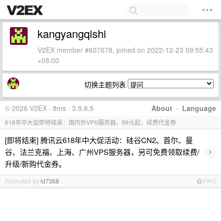
kangyangqishi
V2EX member #607678, joined on 2022-12-23 09:55:43
+08:00
切换主题列表
© 2026 V2EX · 8ms · 3.9.8.5
About
·
Language
618年中大促即将结束：国内外VPS服务器，99元起，续费代金券
[即将结束] 腾讯云618年中大促活动：硅谷CN2、首尔、曼
›
谷、法兰克福、上海、广州VPS服务器，另可免费领取续费/
升级/新购代金券。
Promoted by
id7368
PRO