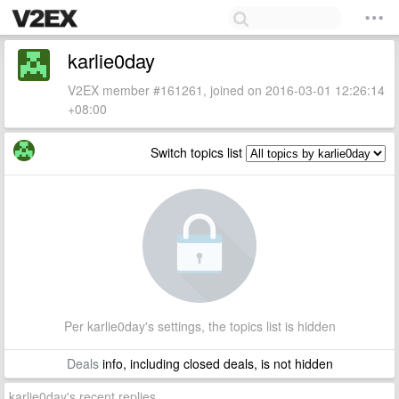
karlie0day
V2EX member #161261, joined on 2016-03-01 12:26:14
+08:00
Switch topics list
Per karlie0day's settings, the topics list is hidden
Deals
info, including closed deals, is not hidden
karlie0day's recent replies