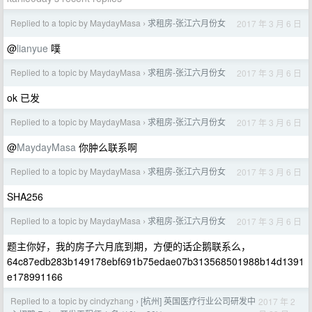
Replied to a topic by MaydayMasa
求租房-张江六月份女
2017 年 3 月 6 日
›
@
lianyue
噗
Replied to a topic by MaydayMasa
求租房-张江六月份女
2017 年 3 月 6 日
›
ok 已发
Replied to a topic by MaydayMasa
求租房-张江六月份女
2017 年 3 月 6 日
›
@
MaydayMasa
你肿么联系啊
Replied to a topic by MaydayMasa
求租房-张江六月份女
2017 年 3 月 6 日
›
SHA256
Replied to a topic by MaydayMasa
求租房-张江六月份女
2017 年 3 月 6 日
›
题主你好，我的房子六月底到期，方便的话企鹅联系么，
64c87edb283b149178ebf691b75edae07b313568501988b14d1391
e178991166
Replied to a topic by cindyzhang
[杭州] 英国医疗行业公司研发中
2017 年 2
›