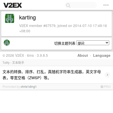
karting
V2EX member #67579, joined on 2014-07-10 17:49:16
+08:00
切换主题列表
© 2026 V2EX · 6ms · 3.9.8.5
About
·
Language
Txtify - 文本助手
文本的转换、排序、打乱，真随机字符串生成器，英文字母
›
表，零宽空格（ZWSP）等。
Promoted by
chris1ding1
PRO