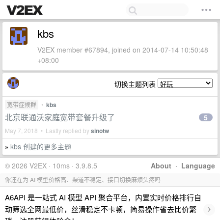
kbs
V2EX member #67894, joined on 2014-07-14 10:50:48
+08:00
切换主题列表
宽带症候群
•
kbs
北京联通沃家庭宽带套餐升级了
5
May 7, 2018 • Lastly replied by
sinotw
kbs 创建的更多主题
»
© 2026 V2EX · 10ms · 3.9.8.5
About
·
Language
你还在为 AI 模型价格高、渠道不稳定、接口切换麻烦头疼吗
A6API 是一站式 AI 模型 API 聚合平台，内置实时价格排行自
›
动筛选全网最低价，丝滑稳定不卡顿，简易操作省去比价繁