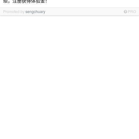
琐，注册获得体验金！
Promoted by
sengchuary
PRO