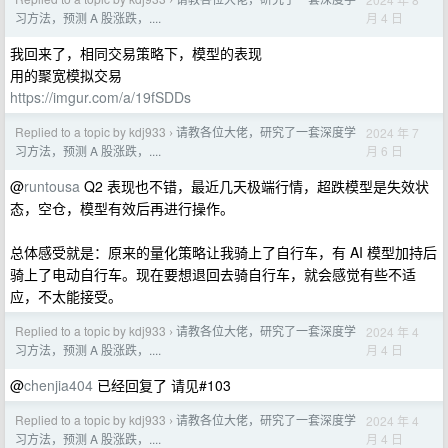
›
月 4 日
习方法，预测 A 股涨跌，....
我回来了，相同交易策略下，模型的表现
用的聚宽模拟交易
https://imgur.com/a/19fSDDs
Replied to a topic by kdj933
请教各位大佬，研究了一套深度学
2024 年 7
›
月 6 日
习方法，预测 A 股涨跌，....
@
runtousa
Q2 表现也不错，最近几天极端行情，超跌模型是失效状
态，空仓，模型有效后再进行操作。
总体感受就是：原来的量化策略让我骑上了自行车，有 AI 模型加持后
骑上了电动自行车。现在要想退回去骑自行车，就会感觉有些不适
应，不太能接受。
Replied to a topic by kdj933
请教各位大佬，研究了一套深度学
2024 年 4
›
月 4 日
习方法，预测 A 股涨跌，....
@
chenjia404
已经回复了 请见#103
Replied to a topic by kdj933
请教各位大佬，研究了一套深度学
2024 年 4
›
月 4 日
习方法，预测 A 股涨跌，....