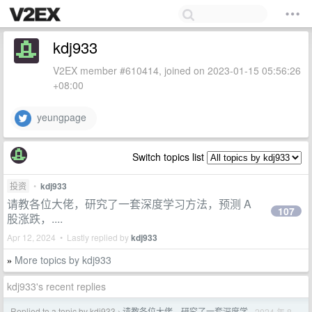
kdj933
V2EX member #610414, joined on 2023-01-15 05:56:26
+08:00
yeungpage
Switch topics list
投资
•
kdj933
请教各位大佬，研究了一套深度学习方法，预测 A
107
股涨跌，....
Apr 12, 2024 • Lastly replied by
kdj933
More topics by kdj933
»
kdj933's recent replies
Replied to a topic by kdj933
请教各位大佬，研究了一套深度学
2024 年 8