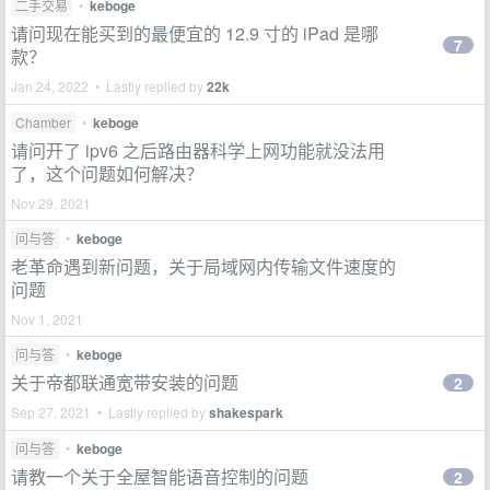
二手交易
•
keboge
请问现在能买到的最便宜的 12.9 寸的 iPad 是哪
7
款？
Jan 24, 2022 • Lastly replied by
22k
Chamber
•
keboge
请问开了 ipv6 之后路由器科学上网功能就没法用
了，这个问题如何解决？
Nov 29, 2021
问与答
•
keboge
老革命遇到新问题，关于局域网内传输文件速度的
问题
Nov 1, 2021
问与答
•
keboge
关于帝都联通宽带安装的问题
2
Sep 27, 2021 • Lastly replied by
shakespark
问与答
•
keboge
请教一个关于全屋智能语音控制的问题
2