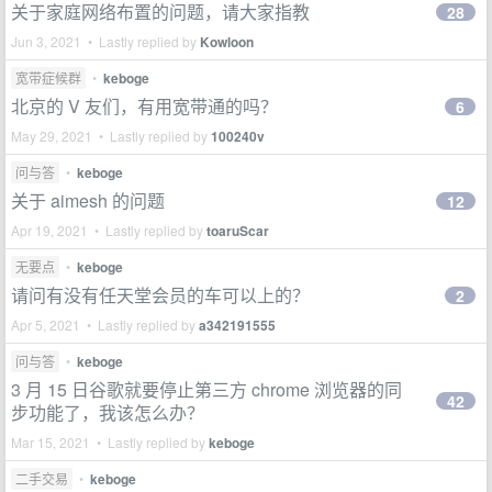
关于家庭网络布置的问题，请大家指教
28
Jun 3, 2021 • Lastly replied by
Kowloon
宽带症候群
•
keboge
北京的 V 友们，有用宽带通的吗？
6
May 29, 2021 • Lastly replied by
100240v
问与答
•
keboge
关于 aimesh 的问题
12
Apr 19, 2021 • Lastly replied by
toaruScar
无要点
•
keboge
请问有没有任天堂会员的车可以上的？
2
Apr 5, 2021 • Lastly replied by
a342191555
问与答
•
keboge
3 月 15 日谷歌就要停止第三方 chrome 浏览器的同
42
步功能了，我该怎么办？
Mar 15, 2021 • Lastly replied by
keboge
二手交易
•
keboge