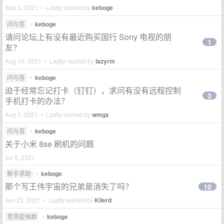
Sep 3, 2021 • Lastly replied by
keboge
问与答
•
keboge
请问论坛上有没有最近购买国行 Sony 电视的朋
1
友？
Aug 10, 2021 • Lastly replied by
lazyrm
问与答
•
keboge
迫于经常忘记打卡（钉钉），求问有没有远程控制
3
手机打卡的办法？
Aug 1, 2021 • Lastly replied by
wmgx
问与答
•
keboge
关于小米 8se 刷机的问题
Jul 6, 2021
新手求助
•
keboge
那个写王伟宇宙的兄弟是消失了吗？
10
Jun 23, 2021 • Lastly replied by
Kilerd
宽带症候群
•
keboge