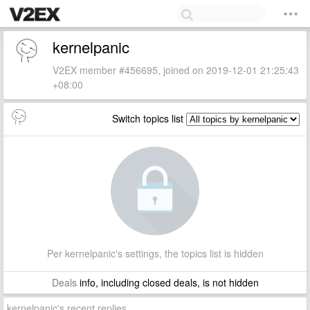
kernelpanic
V2EX member #456695, joined on 2019-12-01 21:25:43
+08:00
Switch topics list
Per kernelpanic's settings, the topics list is hidden
Deals
info, including closed deals, is not hidden
kernelpanic's recent replies