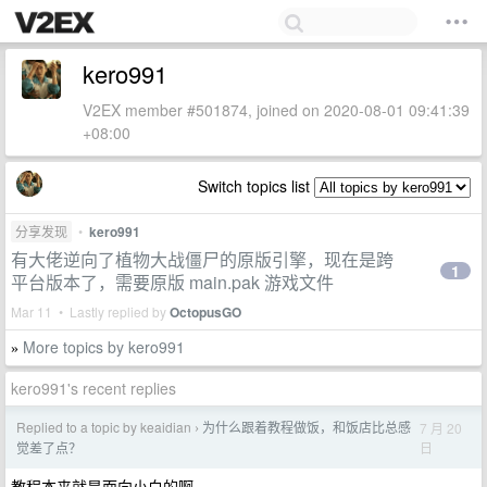
kero991
V2EX member #501874, joined on 2020-08-01 09:41:39
+08:00
Switch topics list
分享发现
•
kero991
有大佬逆向了植物大战僵尸的原版引擎，现在是跨
1
平台版本了，需要原版 main.pak 游戏文件
Mar 11 • Lastly replied by
OctopusGO
More topics by kero991
»
kero991's recent replies
Replied to a topic by keaidian
为什么跟着教程做饭，和饭店比总感
7 月 20
›
日
觉差了点？
教程本来就是面向小白的啊