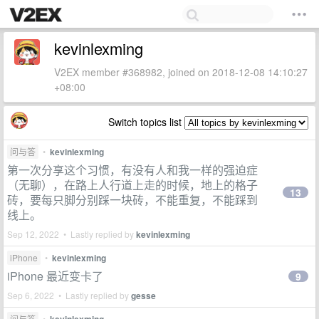
kevinlexming
V2EX member #368982, joined on 2018-12-08 14:10:27
+08:00
Switch topics list
问与答
•
kevinlexming
第一次分享这个习惯，有没有人和我一样的强迫症
（无聊），在路上人行道上走的时候，地上的格子
13
砖，要每只脚分别踩一块砖，不能重复，不能踩到
线上。
Sep 12, 2022 • Lastly replied by
kevinlexming
iPhone
•
kevinlexming
iPhone 最近变卡了
9
Sep 6, 2022 • Lastly replied by
gesse
问与答
•