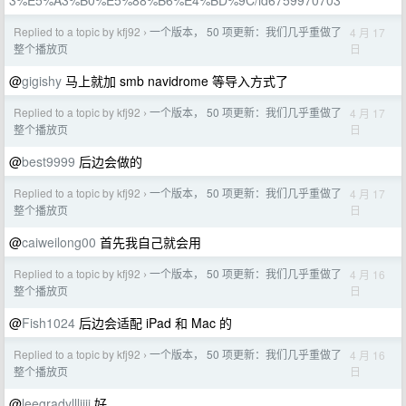
3%E5%A3%B0%E5%88%B6%E4%BD%9C/id6759970703
Replied to a topic by kfj92
一个版本， 50 项更新：我们几乎重做了
4 月 17
›
日
整个播放页
@
gigishy
马上就加 smb navidrome 等导入方式了
Replied to a topic by kfj92
一个版本， 50 项更新：我们几乎重做了
4 月 17
›
日
整个播放页
@
best9999
后边会做的
Replied to a topic by kfj92
一个版本， 50 项更新：我们几乎重做了
4 月 17
›
日
整个播放页
@
caiweilong00
首先我自己就会用
Replied to a topic by kfj92
一个版本， 50 项更新：我们几乎重做了
4 月 16
›
日
整个播放页
@
Fish1024
后边会适配 iPad 和 Mac 的
Replied to a topic by kfj92
一个版本， 50 项更新：我们几乎重做了
4 月 16
›
日
整个播放页
@
leegradyllljjjj
好