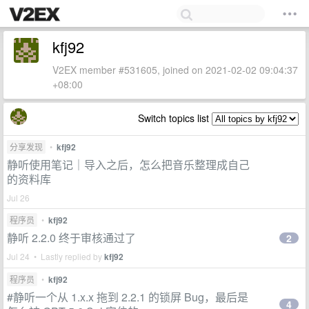
kfj92
V2EX member #531605, joined on 2021-02-02 09:04:37
+08:00
Switch topics list
分享发现
•
kfj92
静听使用笔记｜导入之后，怎么把音乐整理成自己
的资料库
Jul 26
程序员
•
kfj92
静听 2.2.0 终于审核通过了
2
Jul 24 • Lastly replied by
kfj92
程序员
•
kfj92
#静听一个从 1.x.x 拖到 2.2.1 的锁屏 Bug，最后是
4