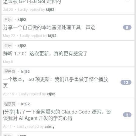
怎么被 GPT-5.6 Sol 定位的
Jul 23 • Lastly replied by
kfj92
音乐
•
kfj92
分享一个自己做的本地音频处理工具：声迹
5
May 22 • Lastly replied by
kfj92
音乐
•
kfj92
静听 1.7.0：这次更新，真的更有感觉了
May 8
程序员
•
kfj92
一个版本， 50 项更新：我们几乎重做了整个播放
13
页
Apr 16 • Lastly replied by
kfj92
程序员
•
kfj92
[分享] 扒了一下全网爆火的 Claude Code 源码，谈
3
谈我对 AI Agent 开发的学习心得
Apr 1 • Lastly replied by
arlmy