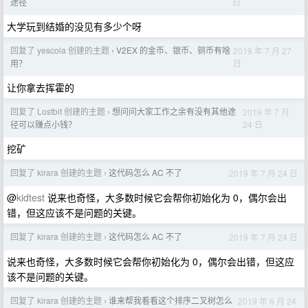
日
途径
大学玩到结婚的没见有多少个呀
回复了 yescola 创建的主题
V2EX 的金币、银币、铜币有啥
2019 年 7 月 27
›
日
用？
让你拿去挥霍的
回复了 Lostbit 创建的主题
想问问大家工作之余有没有其他途
2019 年 7 月
›
24 日
径可以赚点小钱？
挖矿
回复了 kirara 创建的主题
这代码怎么 AC 不了
2019 年 7 月 24 日
›
@
kidtest
说来也奇怪，大多数时候它会帮你初始化为 0，偶尔会出
错，但这应该不是问题的关键。
回复了 kirara 创建的主题
这代码怎么 AC 不了
2019 年 7 月 24 日
›
说来也奇怪，大多数时候它会帮你初始化为 0，偶尔会出错，但这应
该不是问题的关键。
回复了 kirara 创建的主题
谁来帮我看看这个排序二叉树怎么
2019 年 6 月 24
›