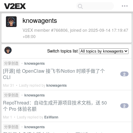
knowagents
V2EX member #766806, joined on 2025-09-14 17:19:47
+08:00
Switch topics list
分享创造
•
knowagents
[开源] 给 OpenClaw 接飞书/Notion 时顺手做了个
2
CLI
Mar 31 • Lastly replied by
knowagents
分享创造
•
knowagents
RepoThread：自动生成开源项目技术文档，送 50
2
个 Pro 体验名额
Mar 1 • Lastly replied by
EsWann
分享创造
•
knowagents